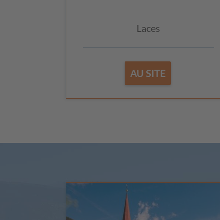
Laces
AU SITE