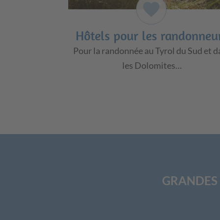
favorite
Hôtels pour les randonneu
Pour la randonnée au Tyrol du Sud et d
les Dolomites…
GRANDES O