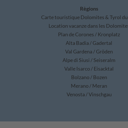
Règions
Carte touristique Dolomites & Tyrol du
Location vacanze dans les Dolomite
Plan de Corones / Kronplatz
Alta Badia / Gadertal
Val Gardena / Gröden
Alpe di Siusi / Seiseralm
Valle Isarco / Eisacktal
Bolzano / Bozen
Merano / Meran
Venosta / Vinschgau