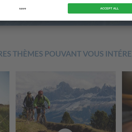
RES THÈMES POUVANT VOUS INTÉRE