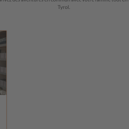
Tyrol.