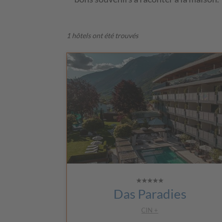
1 hôtels ont été trouvés
Das Paradies
CIN +