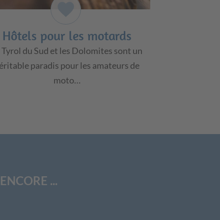
favorite
Hôtels pour les motards
 Tyrol du Sud et les Dolomites sont un
éritable paradis pour les amateurs de
moto…
ENCORE ...