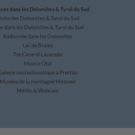
ces dans les Dolomites & Tyrol du Sud
isite des Dolomites & Tyrol du Sud
er dans les Dolomites & Tyrol du Sud
Radonnée dans les Dolomites
Lac de Braies
Tre Cime di Lavaredo
Momie Otzi
Galerie microclimatique à Prettau
Musées de la montagne Messner
Météo & Webcam