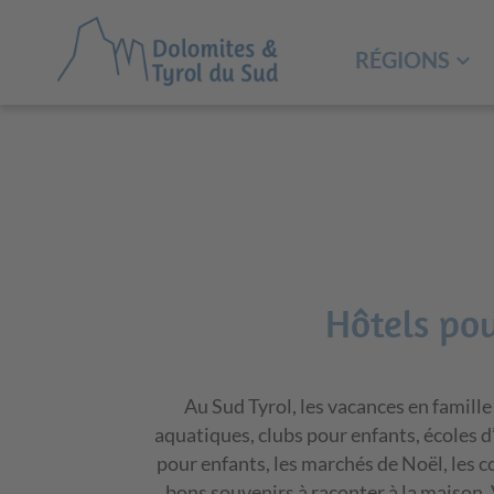
RÉGIONS
Hôtels pou
Au Sud Tyrol, les vacances en famille
aquatiques, clubs pour enfants, écoles d’
pour enfants, les marchés de Noël, les c
bons souvenirs à raconter à la maison.