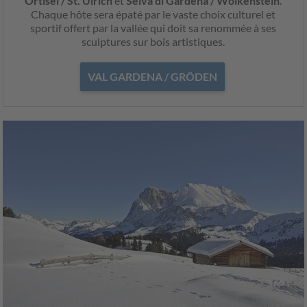
Ortisei / St. Ulrich
et
Selva di Gardena / Wolkenstein
.
Chaque hôte sera épaté par le vaste choix culturel et
sportif offert par la vallée qui doit sa renommée à ses
sculptures sur bois artistiques.
VAL GARDENA / GRÖDEN