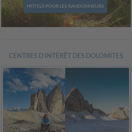
HÔTELS POUR LES RANDONNEURS
CENTRES D’INTÉRÊT DES DOLOMITES