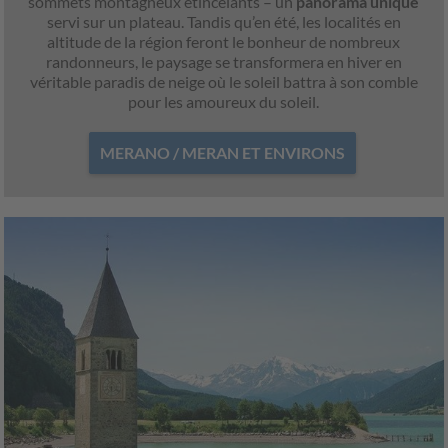
sommets montagneux étincelants – un
panorama unique
servi sur un plateau. Tandis qu’en été, les localités en
altitude de la région feront le bonheur de nombreux
randonneurs, le paysage se transformera en hiver en
véritable paradis de neige où le soleil battra à son comble
pour les amoureux du soleil.
MERANO / MERAN ET ENVIRONS