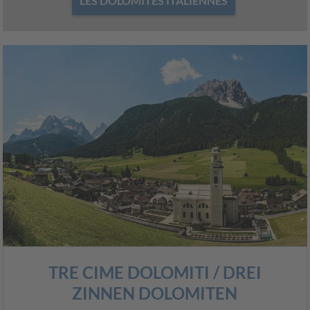
LES DOLOMITES ITALIENNES
TRE CIME DOLOMITI / DREI
ZINNEN DOLOMITEN