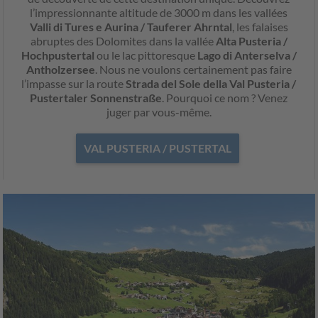
l’impressionnante altitude de 3000 m dans les vallées
Valli di Tures e Aurina / Tauferer Ahrntal
, les falaises
abruptes des Dolomites dans la vallée
Alta Pusteria /
Hochpustertal
ou le lac pittoresque
Lago di Anterselva /
Antholzersee
. Nous ne voulons certainement pas faire
l’impasse sur la route
Strada del Sole della Val Pusteria /
Pustertaler Sonnenstraße
. Pourquoi ce nom ? Venez
juger par vous-même.
VAL PUSTERIA / PUSTERTAL