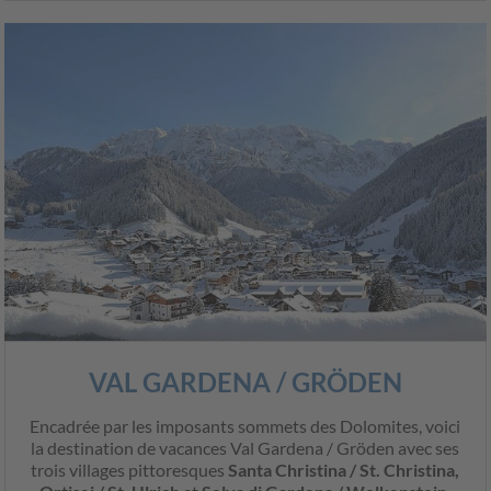
VAL GARDENA / GRÖDEN
Encadrée par les imposants sommets des Dolomites, voici
la destination de vacances Val Gardena / Gröden avec ses
trois villages pittoresques
Santa Christina / St. Christina,