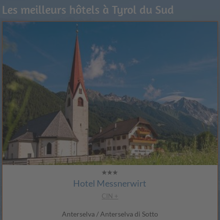
Les meilleurs hôtels à Tyrol du Sud
Hotel Messnerwirt
CIN +
Anterselva / Anterselva di Sotto