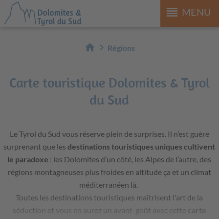
reorder
MENU
home
chevron_right
Régions
Carte touristique Dolomites & Tyrol
du Sud
Le Tyrol du Sud vous réserve plein de surprises. Il n’est guère
surprenant que les
destinations touristiques uniques cultivent
le paradoxe
: les Dolomites d’un côté, les Alpes de l’autre, des
régions montagneuses plus froides en altitude ça et un climat
méditerranéen là.
Toutes les destinations touristiques maîtrisent l'art de la
séduction et vous en aurez un avant-goût avec cette
carte