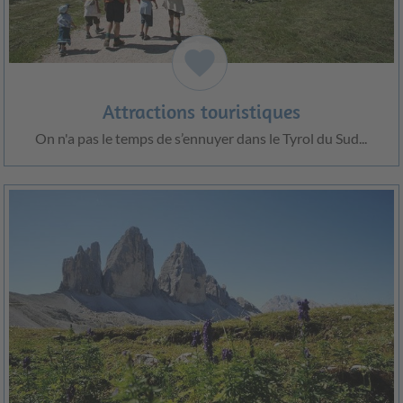
favorite
Attractions touristiques
On n'a pas le temps de s’ennuyer dans le Tyrol du Sud...