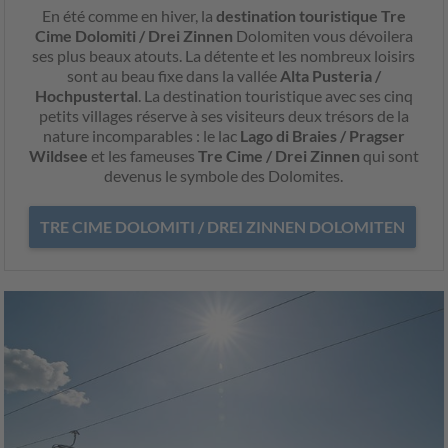
En été comme en hiver, la
destination touristique Tre
Cime Dolomiti / Drei Zinnen
Dolomiten vous dévoilera
ses plus beaux atouts. La détente et les nombreux loisirs
sont au beau fixe dans la vallée
Alta Pusteria /
Hochpustertal
. La destination touristique avec ses cinq
petits villages réserve à ses visiteurs deux trésors de la
nature incomparables : le lac
Lago di Braies / Pragser
Wildsee
et les fameuses
Tre Cime / Drei Zinnen
qui sont
devenus le symbole des Dolomites.
TRE CIME DOLOMITI / DREI ZINNEN DOLOMITEN