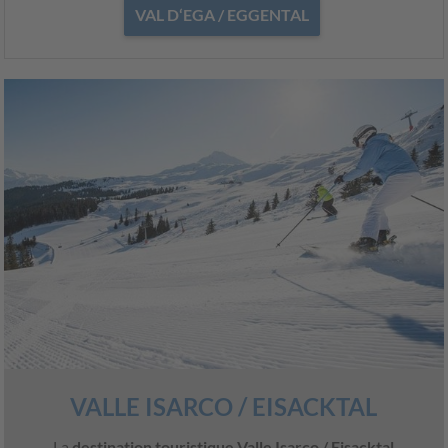
VAL D‘EGA / EGGENTAL
VALLE ISARCO / EISACKTAL
La
destination touristique Valle Isarco / Eisacktal