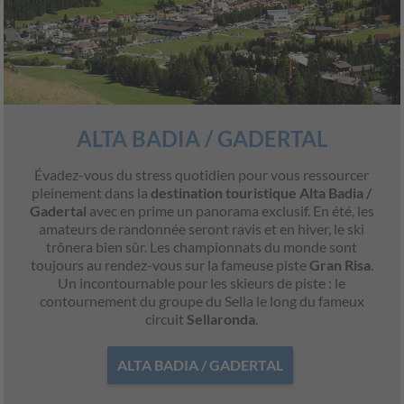
ALTA BADIA / GADERTAL
Évadez-vous du stress quotidien pour vous ressourcer
pleinement dans la
destination touristique Alta Badia /
Gadertal
avec en prime un panorama exclusif. En été, les
amateurs de randonnée seront ravis et en hiver, le ski
trônera bien sûr. Les championnats du monde sont
toujours au rendez-vous sur la fameuse piste
Gran Risa
.
Un incontournable pour les skieurs de piste : le
contournement du groupe du Sella le long du fameux
circuit
Sellaronda
.
ALTA BADIA / GADERTAL