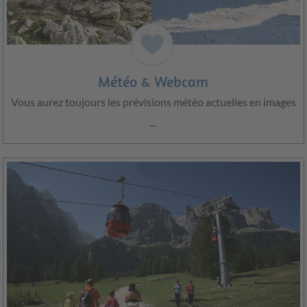
favorite
Météo & Webcam
Vous aurez toujours les prévisions météo actuelles en images
...