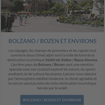
BOLZANO / BOZEN ET ENVIRONS
Les cépages, les champs de pommiers et les cyprès tout
comme le doux climat alpin sont la toile de fond de la
destination touristique
Südtirols Süden / Bassa Atesina
.
L’arrière-pays de
Bolzano / Bozen
vaut une mention
spéciale avec son cocktail explosif de nature, de sports
exaltants et de culture fascinante. Laissez-vous séduire
par l’atmosphère méditerranéenne, le climat agréable et
la nature spectaculaire de cette destination touristique
bercée par le soleil.
BOLZANO / BOZEN ET ENVIRONS