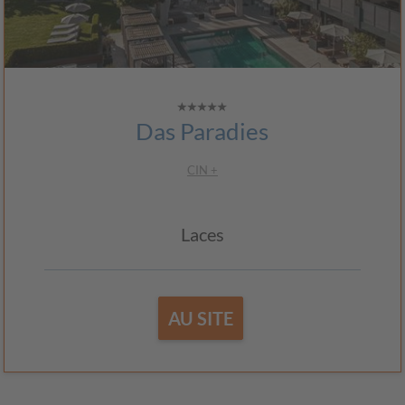
Das Paradies
CIN +
Laces
AU SITE