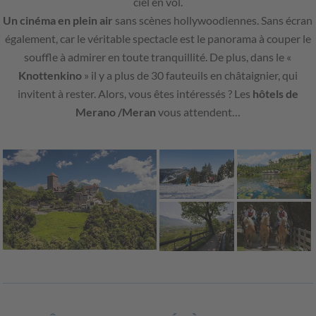
ciel en vol.
Un cinéma en plein air
sans scènes hollywoodiennes. Sans écran
également, car le véritable spectacle est le panorama à couper le
souffle à admirer en toute tranquillité. De plus, dans le «
Knottenkino
» il y a plus de 30 fauteuils en châtaignier, qui
invitent à rester. Alors, vous êtes intéressés ? Les
hôtels de
Merano /Meran
vous attendent…