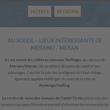
HÔTELS
RÈGIONS
AU SOLEIL – LIEUX INTÉRESSANTS DE
MERANO / MERAN
Ici, où vivent les célèbres chevaux Haflinger
, au-dessus de
Merano/Meran
, nils profitent de bains de soleil et des
pâturages. Cela fait la joie des avelignesi du Haut-Adige,
égalment appelés Haflinger, du nom de la ville de
Avelengo/Hafling
.
Le centre de soins des oiseaux de Castel Tirolo
prend soin des
oiseaux sauvages blessés et permet d'observer les souverains du