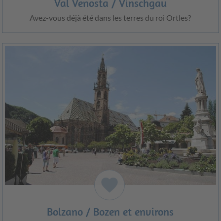
Val Venosta / Vinschgau
Avez-vous déjà été dans les terres du roi Ortles?
favorite
Bolzano / Bozen et environs