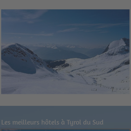
environnements botaniques. Ces mondes fleuris et
partiellement interactifs fascinent petits et grands. Des
expositions uniques, des événements, des concerts et de
nombreux animaux à caresser complètent l'offre et font des
Jardins de Castel Trauttmansdorff
une attraction de première
classe.
Les meilleurs hôtels à Tyrol du Sud