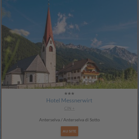
Hotel Messnerwirt
CIN +
Anterselva / Anterselva di Sotto
AU SITE